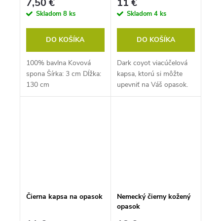
7,50 €
11 €
Skladom
8 ks
Skladom
4 ks
DO KOŠÍKA
DO KOŠÍKA
100% bavlna Kovová
Dark coyot viacúčelová
spona Šírka: 3 cm Dĺžka:
kapsa, ktorú si môžte
130 cm
upevniť na Váš opasok.
Čierna kapsa na opasok
Nemecký čierny kožený
opasok