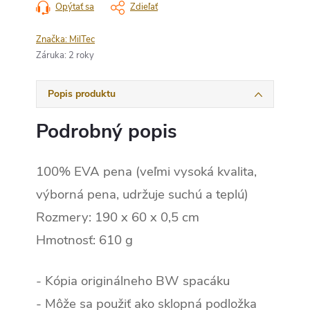
Opýtať sa
Zdieľať
Značka:
MilTec
Záruka
:
2 roky
Popis produktu
Podrobný popis
100% EVA pena (veľmi vysoká kvalita,
výborná pena, udržuje suchú a teplú)
Rozmery: 190 x 60 x 0,5 cm
Hmotnosť: 610 g
- Kópia originálneho BW spacáku
- Môže sa použiť ako sklopná podložka