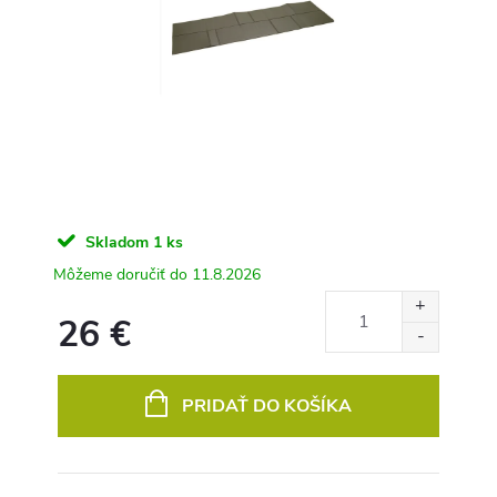
Skladom
1 ks
11.8.2026
26 €
Jednotková
cena:
PRIDAŤ DO KOŠÍKA