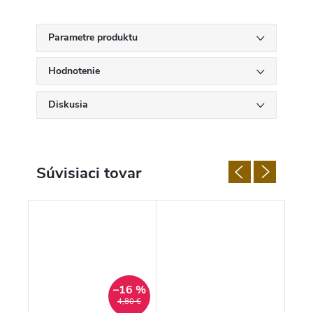
Parametre produktu
Hodnotenie
Diskusia
Súvisiaci tovar
–16 %
4,80 €