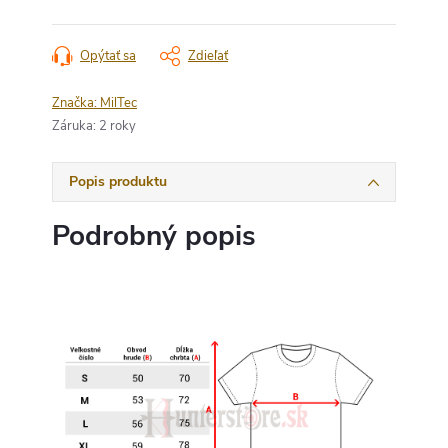
Opýtať sa
Zdieľať
Značka:
MilTec
Záruka
:
2 roky
Popis produktu
Podrobný popis