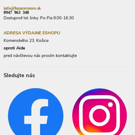
info@hunterstore.sk
0947 963 348
Dostupnoť tel. linky: Po-Pia 9:00-16:30
ADRESA VÝDAJNE ESHOPU
Komenského 23, Košice
oproti Aide
pred návštevou nás prosím kontaktujte
Sledujte nás