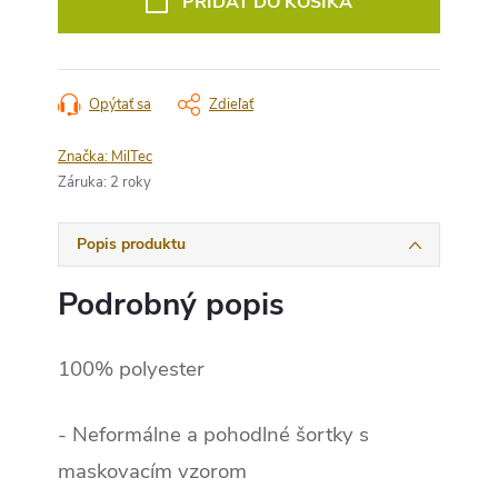
PRIDAŤ DO KOŠÍKA
Opýtať sa
Zdieľať
Značka:
MilTec
Záruka
:
2 roky
Popis produktu
Podrobný popis
100% polyester
- Neformálne a pohodlné šortky s
maskovacím vzorom