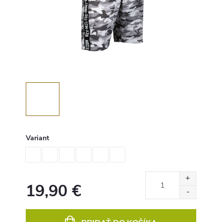
Variant
19,90 €
Jednotková
cena: