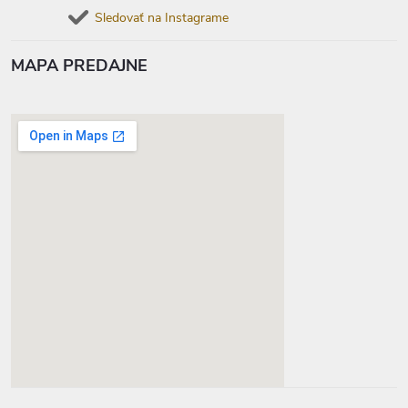
Sledovať na Instagrame
MAPA PREDAJNE
google-map-generator.com