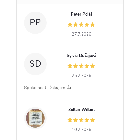
Peter Poláš
PP
27.7.2026
Sylvia Dučajová
SD
25.2.2026
Spokojnosť. Ďakujem 👍
Zoltán Willant
ZW
10.2.2026