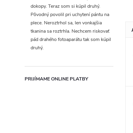
dokopy. Teraz som si kúpil druhý.
Pôvodný povolil pri uchytení pántu na
plece. Neroztrhol sa, len vonkajšia
tkanina sa roztrhla. Nechcem riskovať
pád drahého fotoaparátu tak som kúpil
druhý.
PRIJÍMAME ONLINE PLATBY