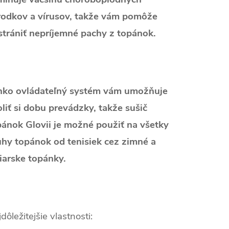
rodkov a vírusov, takže vám pomôže
strániť nepríjemné pachy z topánok.
hko ovládateľný systém vám umožňuje
liť si dobu prevádzky, takže sušič
pánok Glovii je možné použiť na všetky
uhy topánok od tenisiek cez zimné a
iarske topánky.
dôležitejšie vlastnosti: