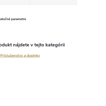
atočné parametre
odukt nájdete v tejto kategórii
Príslušenstvo a doplnky