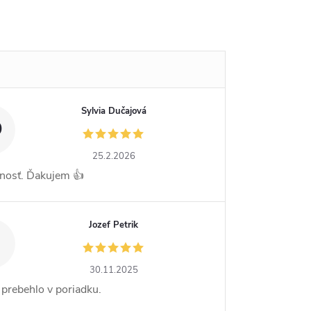
Sylvia Dučajová
D
25.2.2026
nosť. Ďakujem 👍
Jozef Petrik
30.11.2025
 prebehlo v poriadku.