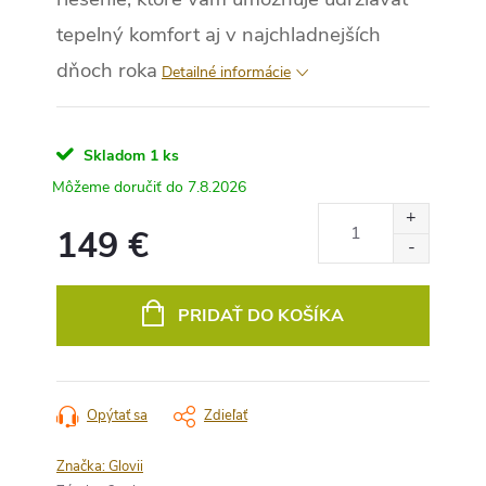
tepelný komfort aj v najchladnejších
dňoch roka
Detailné informácie
Skladom
1 ks
7.8.2026
149 €
Jednotková
cena:
PRIDAŤ DO KOŠÍKA
Opýtať sa
Zdieľať
Značka:
Glovii