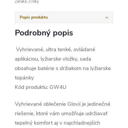
Záruka
:
2 roky
Popis produktu
Podrobný popis
Vyhrievané, ultra tenké, ovládané
aplikáciou, lyžiarske vložky, sada
obsahuje batérie s držiakom na lyžiarske
topánky
Kód produktu: GW4U
Vyhrievané oblečenie Glovii je jedinečné
riešenie, ktoré vám umožňuje udržiavať
tepelný komfort aj v najchladnejších