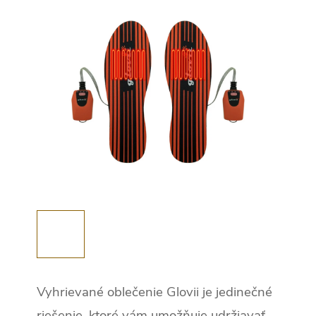
Vyhrievané oblečenie Glovii je jedinečné
riešenie, ktoré vám umožňuje udržiavať