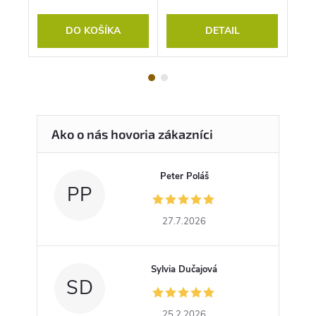
DO KOŠÍKA
DETAIL
Peter Poláš
PP
27.7.2026
Sylvia Dučajová
SD
25.2.2026