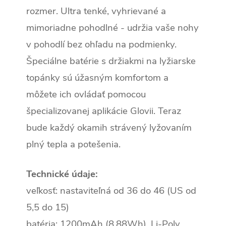
rozmer. Ultra tenké, vyhrievané a
mimoriadne pohodlné - udržia vaše nohy
v pohodlí bez ohľadu na podmienky.
Špeciálne batérie s držiakmi na lyžiarske
topánky sú úžasným komfortom a
môžete ich ovládať pomocou
špecializovanej aplikácie Glovii. Teraz
bude každý okamih strávený lyžovaním
plný tepla a potešenia.
Technické údaje:
veľkosť: nastaviteľná od 36 do 46 (US od
5,5 do 15)
batéria: 1200mAh (8,88Wh), Li-Poly