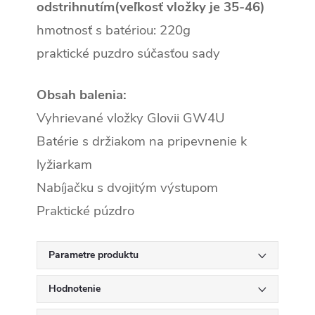
odstrihnutím(veľkosť vložky je 35-46)
hmotnosť s batériou: 220g
praktické puzdro súčasťou sady
Obsah balenia:
Vyhrievané vložky Glovii GW4U
Batérie s držiakom na pripevnenie k
lyžiarkam
Nabíjačku s dvojitým výstupom
Praktické púzdro
Parametre produktu
Hodnotenie