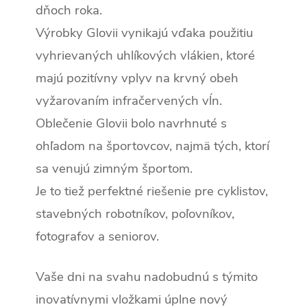
dňoch roka.
Výrobky Glovii vynikajú vďaka použitiu
vyhrievaných uhlíkových vlákien, ktoré
majú pozitívny vplyv na krvný obeh
vyžarovaním infračervených vĺn.
Oblečenie Glovii bolo navrhnuté s
ohľadom na športovcov, najmä tých, ktorí
sa venujú zimným športom.
Je to tiež perfektné riešenie pre cyklistov,
stavebných robotníkov, poľovníkov,
fotografov a seniorov.
Vaše dni na svahu nadobudnú s týmito
inovatívnymi vložkami úplne nový