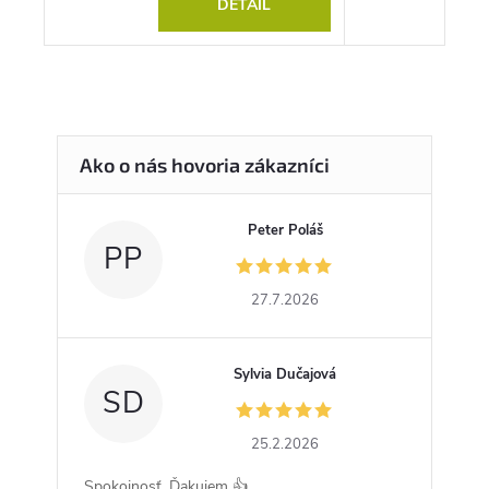
DETAIL
Peter Poláš
PP
27.7.2026
Sylvia Dučajová
SD
25.2.2026
Spokojnosť. Ďakujem 👍