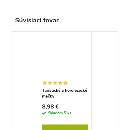
Súvisiaci tovar
Turistické a horolezecké
mačky
8,98 €
Skladom
5 ks