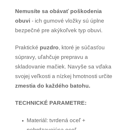
Nemusíte sa obávať poškodenia
obuvi
- ich gumové vložky sú úplne
bezpečné pre akýkoľvek typ obuvi.
Praktické
puzdro
, ktoré je súčasťou
súpravy, uľahčuje prepravu a
skladovanie mačiek. Navyše sa vďaka
svojej veľkosti a nízkej hmotnosti určite
zmestia do každého batohu.
TECHNICKÉ PARAMETRE:
Materiál: tvrdená oceľ +
nehrdzavejúca oceľ