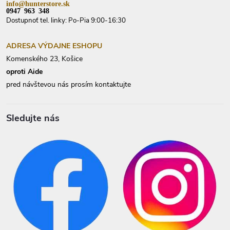
info@hunterstore.sk
0947 963 348
Dostupnoť tel. linky: Po-Pia 9:00-16:30
ADRESA VÝDAJNE ESHOPU
Komenského 23, Košice
oproti Aide
pred návštevou nás prosím kontaktujte
Sledujte nás