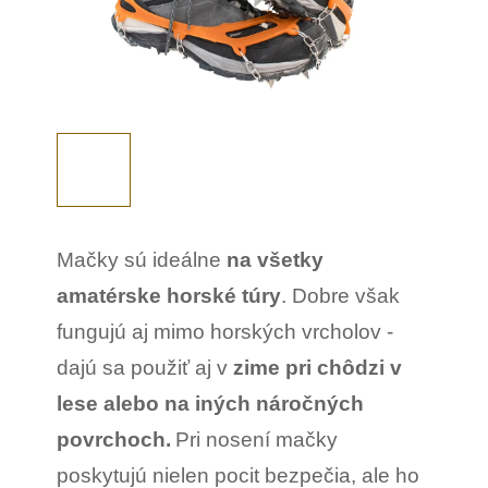
Mačky sú ideálne
na všetky
amatérske horské túry
. Dobre však
fungujú aj mimo horských vrcholov -
dajú sa použiť aj v
zime pri chôdzi v
lese alebo na iných náročných
povrchoch.
Pri nosení mačky
poskytujú nielen pocit bezpečia, ale ho