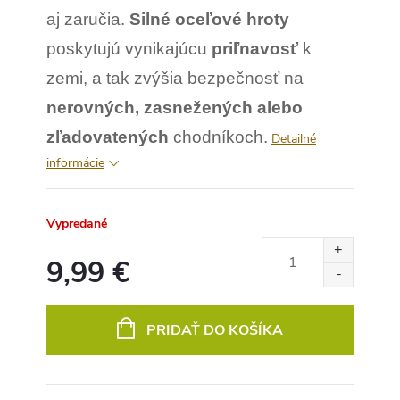
aj zaručia.
Silné oceľové hroty
poskytujú vynikajúcu
priľnavosť
k
zemi, a tak zvýšia bezpečnosť na
nerovných, zasnežených alebo
zľadovatených
chodníkoch.
Detailné
informácie
Vypredané
9,99 €
Jednotková
cena:
PRIDAŤ DO KOŠÍKA