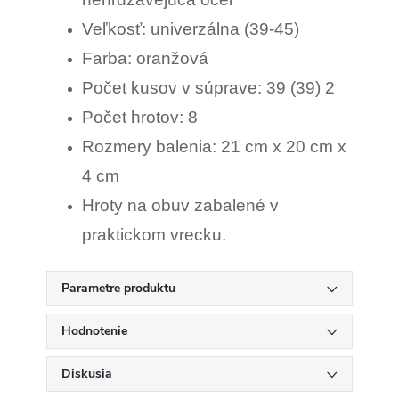
Veľkosť: univerzálna (39-45)
Farba: oranžová
Počet kusov v súprave: 39 (39) 2
Počet hrotov: 8
Rozmery balenia: 21 cm x 20 cm x
4 cm
Hroty na obuv zabalené v
praktickom vrecku.
Parametre produktu
Hodnotenie
Diskusia