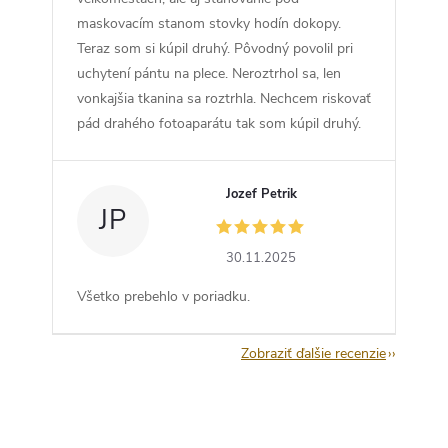
maskovacím stanom stovky hodín dokopy.
Teraz som si kúpil druhý. Pôvodný povolil pri
uchytení pántu na plece. Neroztrhol sa, len
vonkajšia tkanina sa roztrhla. Nechcem riskovať
pád drahého fotoaparátu tak som kúpil druhý.
Jozef Petrik
JP
30.11.2025
Všetko prebehlo v poriadku.
Zobraziť ďalšie recenzie