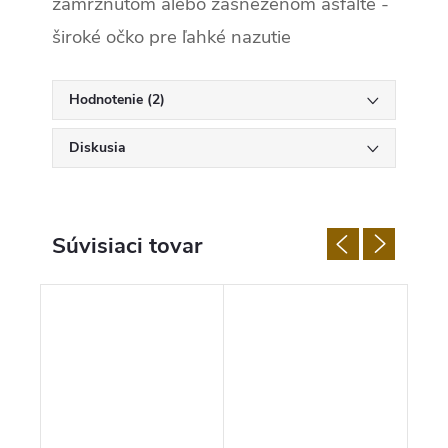
zamrznutom alebo zasneženom asfalte
-
široké očko pre ľahké nazutie
Hodnotenie (2)
Diskusia
Súvisiaci tovar