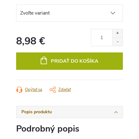
8,98 €
Jednotková
cena:
PRIDAŤ DO KOŠÍKA
Opýtať sa
Zdieľať
Popis produktu
Podrobný popis