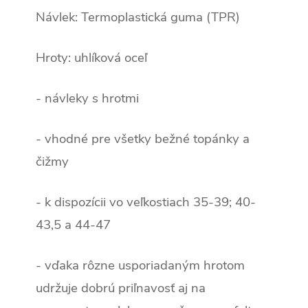
Návlek: Termoplastická guma (TPR)
Hroty: uhlíková oceľ
- návleky s hrotmi
- vhodné pre všetky bežné topánky a
čižmy
- k dispozícii vo veľkostiach 35-39;
40-
43,5 a 44-47
- vďaka rôzne usporiadaným hrotom
udržuje dobrú priľnavosť aj na