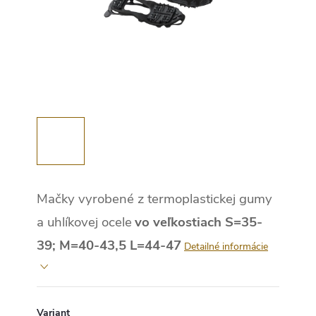
Mačky vyrobené z termoplastickej gumy
a uhlíkovej ocele
vo veľkostiach
S=35-
39;
M=40-43,5
L=44-47
Detailné informácie
Variant