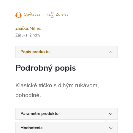
Opýtať sa
Zdieľať
Značka:
MilTec
Záruka
:
2 roky
Popis produktu
Podrobný popis
Klasické tričko s dlhým rukávom,
pohodlné.
Parametre produktu
Hodnotenie