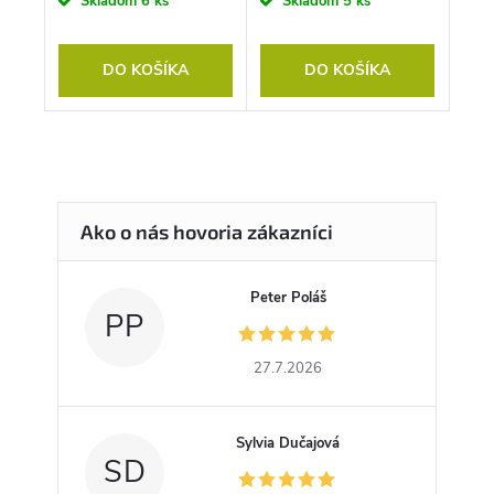
Skladom
6 ks
Skladom
5 ks
DO KOŠÍKA
DO KOŠÍKA
Peter Poláš
PP
27.7.2026
Sylvia Dučajová
SD