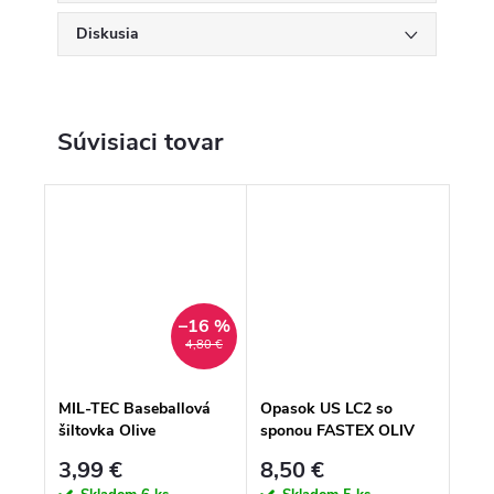
Diskusia
Súvisiaci tovar
–16 %
4,80 €
MIL-TEC Baseballová
Opasok US LC2 so
šiltovka Olive
sponou FASTEX OLIV
3,99 €
8,50 €