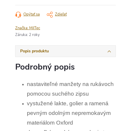
Opýtať sa
Zdieľať
Značka:
MilTec
Záruka
:
2 roky
Popis produktu
Podrobný popis
nastaviteľné manžety na rukávoch
pomocou suchého zipsu
vystužené lakte, golier a ramená
pevným odolným nepremokavým
materiálom Oxford