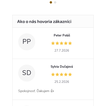
Peter Poláš
PP
27.7.2026
Sylvia Dučajová
SD
25.2.2026
Spokojnosť. Ďakujem 👍