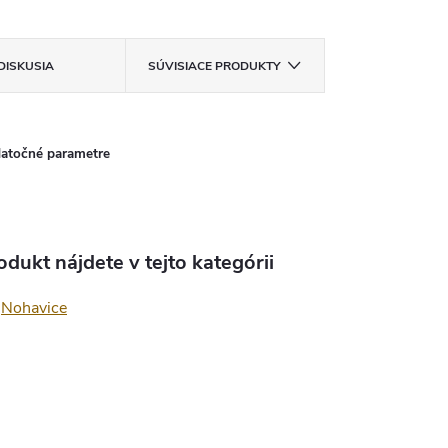
DISKUSIA
SÚVISIACE PRODUKTY
atočné parametre
odukt nájdete v tejto kategórii
Nohavice