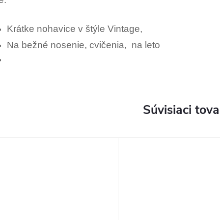
Krátke nohavice v štýle Vintage,
Na bežné nosenie, cvičenia, na leto
Súvisiaci tova