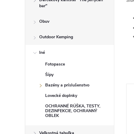
bar"
Obuv
Outdoor Kemping
Iné
Fotopasce
Šípy
Bazény a príslušenstvo
Lovecké doplnky
OCHRANNÉ RÚŠKA, TESTY,
DEZINFEKCIE, OCHRANNÝ
OBLEK
Veľkostná tabuľka