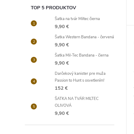
TOP 5 PRODUKTOV
Šatka na tvár Miltec čierna
9,90 €
Šatka Western Bandana - červená
9,90 €
Šatka Mil-Tec Bandana - čierna
9,90 €
Darčekový kanister pre muža
Passion to Hunt s osvetlením!
152 €
ŠATKA NA TVÁR MILTEC
OLIVOVÁ
9,90 €