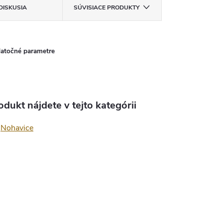
DISKUSIA
SÚVISIACE PRODUKTY
atočné parametre
odukt nájdete v tejto kategórii
Nohavice