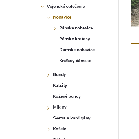
Vojenské oblečenie
Nohavice
Pánske nohavice
Pánske kraťasy
Dámske nohavice
Kraťasy dámske
Bundy
Kabáty
Kožené bundy
Mikiny
Svetre a kardigány
Košele