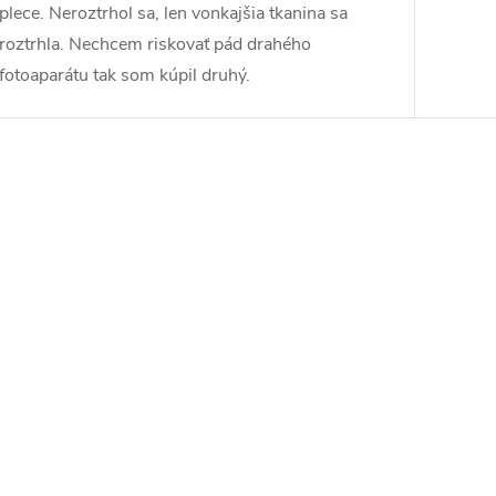
plece. Neroztrhol sa, len vonkajšia tkanina sa
roztrhla. Nechcem riskovať pád drahého
fotoaparátu tak som kúpil druhý.