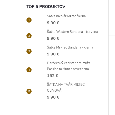
TOP 5 PRODUKTOV
Šatka na tvár Miltec čierna
9,90 €
Šatka Western Bandana - červená
9,90 €
Šatka Mil-Tec Bandana - čierna
9,90 €
Darčekový kanister pre muža
Passion to Hunt s osvetlením!
152 €
ŠATKA NA TVÁR MILTEC
OLIVOVÁ
9,90 €