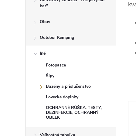
kva
bar"
Obuv
Outdoor Kemping
Iné
Fotopasce
Šípy
Bazény a príslušenstvo
Lovecké doplnky
OCHRANNÉ RÚŠKA, TESTY,
DEZINFEKCIE, OCHRANNÝ
OBLEK
Veľkostná tabuľka