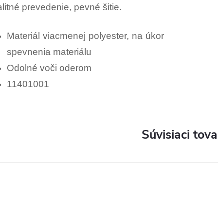
litné prevedenie, pevné šitie.
Materiál viacmenej polyester, na úkor
spevnenia materiálu
Odolné voči oderom
11401001
Súvisiaci tova