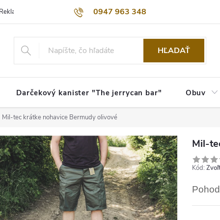
0947 963 348
Reklamačný poriadok
Obchodné podmienky
Kontakty
Dopra
HĽADAŤ
Darčekový kanister "The jerrycan bar"
Obuv
Mil-tec krátke nohavice Bermudy olivové
Mil-t
Kód:
Zvoľ
Pohodl