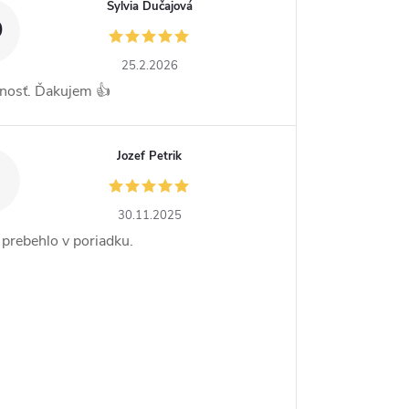
Sylvia Dučajová
D
25.2.2026
nosť. Ďakujem 👍
Jozef Petrik
30.11.2025
 prebehlo v poriadku.