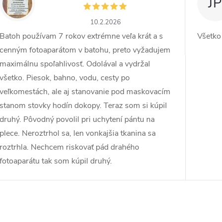
ZW
JP
10.2.2026
Batoh používam 7 rokov extrémne veľa krát a s
Všetko
cenným fotoaparátom v batohu, preto vyžadujem
maximálnu spoľahlivosť. Odolával a vydržal
všetko. Piesok, bahno, vodu, cesty po
veľkomestách, ale aj stanovanie pod maskovacím
stanom stovky hodín dokopy. Teraz som si kúpil
druhý. Pôvodný povolil pri uchytení pántu na
plece. Neroztrhol sa, len vonkajšia tkanina sa
roztrhla. Nechcem riskovať pád drahého
fotoaparátu tak som kúpil druhý.