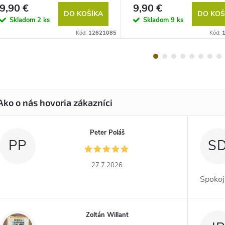
9,90 €
9,90 €
DO KOŠÍKA
DO KOŠ
Skladom
2 ks
Skladom
9 ks
Kód:
12621085
Kód:
Peter Poláš
PP
S
27.7.2026
Spokoj
Zoltán Willant