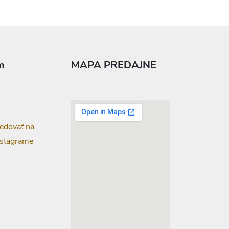
m
MAPA PREDAJNE
edovať na
nstagrame