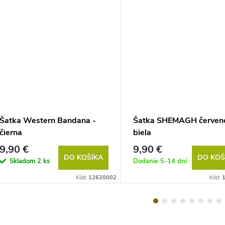
Šatka Western Bandana -
Šatka SHEMAGH červen
čierna
biela
9,90 €
9,90 €
DO KOŠÍKA
DO KOŠ
Skladom
2 ks
Dodanie 5-14 dní
Kód:
12620002
Kód: