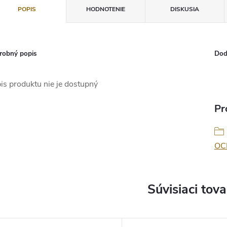
POPIS
HODNOTENIE
DISKUSIA
robný popis
Dod
is produktu nie je dostupný
Pr
OC
Súvisiaci tova