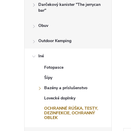
Darčekový kanister "The jerrycan
bar"
Obuv
Outdoor Kemping
Iné
Fotopasce
Šípy
Bazény a príslušenstvo
Lovecké doplnky
OCHRANNÉ RÚŠKA, TESTY,
DEZINFEKCIE, OCHRANNÝ
OBLEK